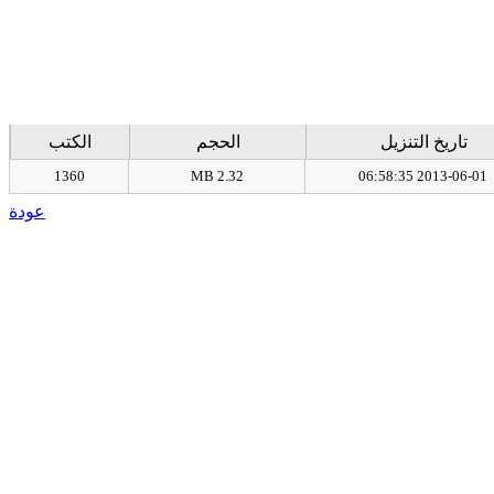
تاريخ التنزيل
الحجم
الكتب
1360
2.32 MB
2013-06-01 06:58:35
عودة