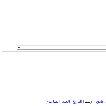
]
[تصاعدي
|
العدد
|
التاريخ
| الإسم |
عادي