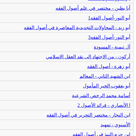
أبا بطين - مختصر في علم أصول الفقه
أبو النور-أصول الفقه1
أبو زيد - المحاولات التجديدية المعاصرة في أصول الفقه
أبو النور-أصول الفقه3
آل تيمية - المسودة
أركون - من الاجتهاد إلى نقد العقل الإسلامي
أبو زهرة - أصول الفقه
ابن الشهيد الثاني - المعالم
أبو يعقوب الخير المأمول
أسامة محمد الرخص الشرعية
ا الأنصاري - فرائد الأصول 2
ابن النجار - مختصر التحرير في أصول الفقه
الأسنوي - تمهيد
ابن حزم-النبذ في أصول الفقه