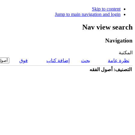
Skip to content
Jump to main navigation and login
Nav view search
Navigation
المكتبة
نظرة عامة
بحث
إضافة كتاب
فوق
التصنيف: أصول الفقه