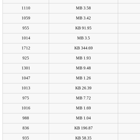
1110
3.58 MB
1059
3.42 MB
955
91.95 KB
1014
3.5 MB
1712
344.69 KB
925
1.93 MB
1301
9.48 MB
1047
1.26 MB
1013
26.39 KB
975
7.72 MB
1016
1.69 MB
988
1.04 MB
836
196.87 KB
935
58.35 KB