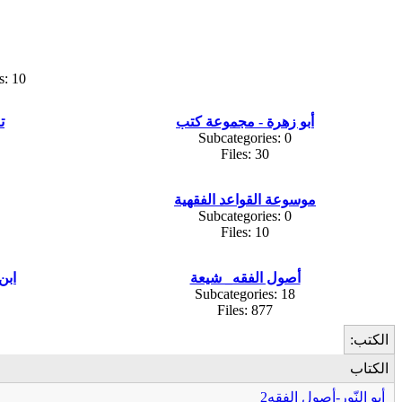
s: 10
أبو زهرة - مجموعة كتب
ت
Subcategories: 0
Files: 30
موسوعة القواعد الفقهية
Subcategories: 0
Files: 10
أصول الفقه_ شيعة
ابن
Subcategories: 18
Files: 877
الكتب:
الكتاب
أبو النّور-أصول الفقه2