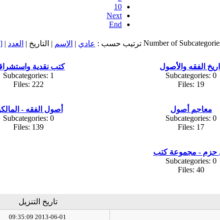
10
Next
End
Number of Subcategorie
ترتيب حسب :
عادي
|
الإسم
| التاريخ |
العدد
|
[
اريخ الفقه والأصول
كتب نقدية واستشراق
Subcategories: 1
Subcategories: 0
Files: 222
Files: 19
معاجم أصول
أصول الفقه - المالكي
Subcategories: 0
Subcategories: 0
Files: 139
Files: 17
 حزم - مجموعة كتب
Subcategories: 0
Files: 40
تاريخ التنزيل
2013-06-01 09:35:09