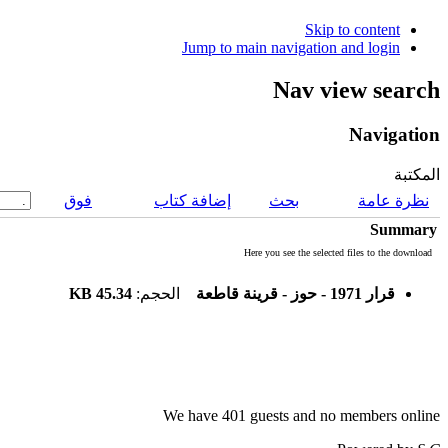
Skip to content
Jump to main navigation and login
Nav view search
Navigation
المكتبة
نظرة عامة
بحث
إضافة كتاب
فوق
Summary
Here you see the selected files to the download
45.34 KB
الحجم:
قرار 1971 - حوز - قرينة قاطعة
We have 401 guests and no members online