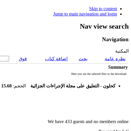
Skip to content
Jump to main navigation and login
Nav view search
Navigation
المكتبة
نظرة عامة
بحث
إضافة كتاب
فوق
Summary
Here you see the selected files to the download
15.68 MB
الحجم:
كحلون - التعليق على مجلة الإجراءات الجزائية
We have 433 guests and no members online