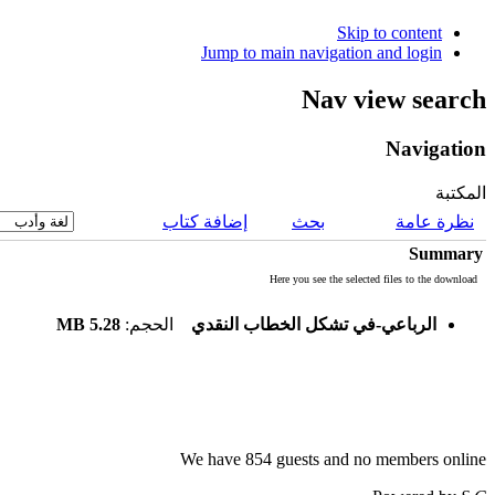
Skip to content
Jump to main navigation and login
Nav view search
Navigation
المكتبة
نظرة عامة
بحث
إضافة كتاب
Summary
Here you see the selected files to the download
5.28 MB
الحجم:
الرباعي-في تشكل الخطاب النقدي
We have 854 guests and no members online