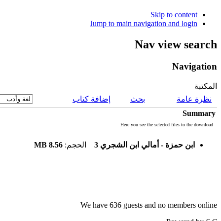
Skip to content
Jump to main navigation and login
Nav view search
Navigation
المكتبة
نظرة عامة
بحث
إضافة كتاب
Summary
Here you see the selected files to the download
8.56 MB
الحجم:
ابن حمزة - أمالي ابن الشجري 3
We have 636 guests and no members online