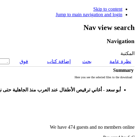
Skip to content
Jump to main navigation and login
Nav view search
Navigation
المكتبة
نظرة عامة
بحث
إضافة كتاب
فوق
Summary
Here you see the selected files to the download
أبو سعد - أغاني ترقيص الأطفال عند العرب منذ الجاهلية حتى 
We have 474 guests and no members online