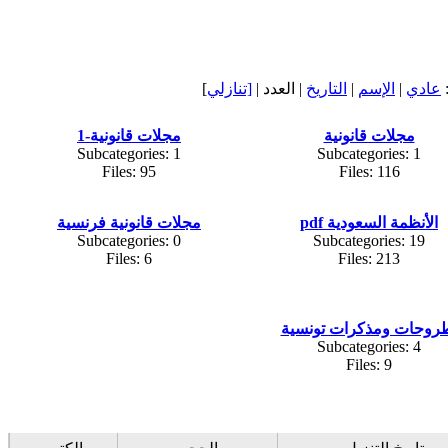
عادي
|
الإسم
|
التاريخ
| العدد |
[تنازلي
]
مجلات قانونية
مجلات قانونية-1
Subcategories: 1
Subcategories: 1
Files: 95
Files: 116
الأنظمة السعودية pdf
مجلات قانونية فرنسية
Subcategories: 0
Subcategories: 19
Files: 6
Files: 213
روحات ومذكرات تونسية
Subcategories: 4
Files: 9