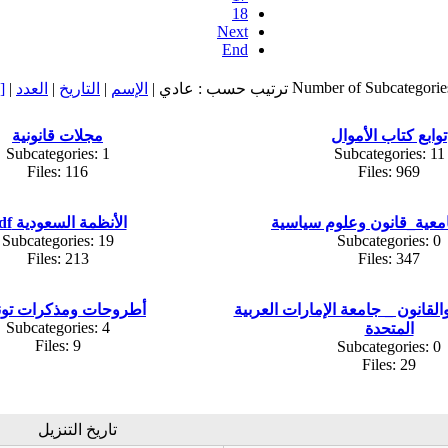
18
Next
End
Number of Subcategorie
ترتيب حسب : عادي |
الإسم
|
التاريخ
|
العدد
|
[
توابع كتاب الأموال
مجلات قانونية
Subcategories: 1
Subcategories: 11
Files: 116
Files: 969
معية_قانون وعلوم سياسية
الأنظمة السعودية pdf
Subcategories: 19
Subcategories: 0
Files: 213
Files: 347
لقانون _ جامعة الإمارات العربية
أطروحات ومذكرات تون
Subcategories: 4
المتحدة
Files: 9
Subcategories: 0
Files: 29
تاريخ التنزيل