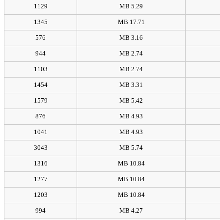
1129
5.29 MB
1345
17.71 MB
576
3.16 MB
944
2.74 MB
1103
2.74 MB
1454
3.31 MB
1579
5.42 MB
876
4.93 MB
1041
4.93 MB
3043
5.74 MB
1316
10.84 MB
1277
10.84 MB
1203
10.84 MB
994
4.27 MB