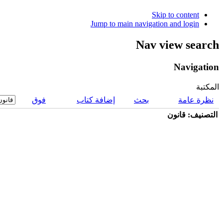
Skip to content
Jump to main navigation and login
Nav view search
Navigation
المكتبة
نظرة عامة
بحث
إضافة كتاب
فوق
التصنيف: قانون