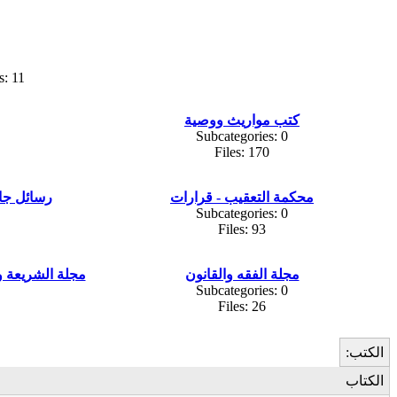
s: 11
كتب مواريث ووصية
Subcategories: 0
Files: 170
محكمة التعقيب - قرارات
رسائل جا
Subcategories: 0
Files: 93
مجلة الفقه والقانون
مجلة الشريعة وا
Subcategories: 0
Files: 26
الكتب:
الكتاب