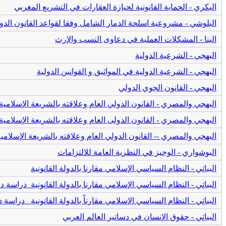
البكري - الحماية القانونية لحيازة العقارات في التشريع المغربي
البلوشي - مشروعیة اسلحة الدمار الشامل وفقا لقواعد القانون الدو
البنا - المشكلات العملية في دعاوى النسب والإرث
البهجي - الشرعية الدولية
البهجي - الشرعية الدولية في المواثيق و القوانين الدولية
البهجي - القانون الجوي الدولي
البهجي والمصري - القانون الدولي العام وعلاقته بالشريعة الإسلامية
البهجي والمصري - القانون الدولی العام وعلاقته بالشريعة الإسلامية
البهجي والمصري -- القانون الدولي العام وعلاقته بالشريعة الإسلامي
البوشواري - الوجيز في النظرية العامة للالتزامات
البياتي - النظام السياسي الإسلامي مقارنا بالدولة القانونية
البياتي - النظام السياسي الإسلامي مقارنا بالدولة القانونية_دراسة 
البياتي - النظام السياسي الإسلامي مقارناً بالدولة القانونية_ دراسة
البياتي - حقوق الإنسان في دساتير العالم العربي