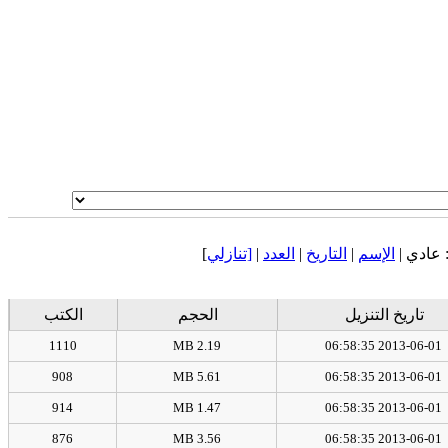
عادي |
الإسم
|
التاريخ
|
العدد
|
[تنازلي
]
تاريخ التنزيل
الحجم
الكتب
1110
2.19 MB
2013-06-01 06:58:35
908
5.61 MB
2013-06-01 06:58:35
914
1.47 MB
2013-06-01 06:58:35
876
3.56 MB
2013-06-01 06:58:35