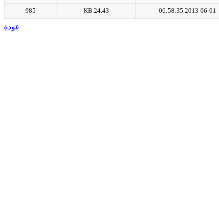
985
24.43 KB
2013-06-01 06:58:35
عودة