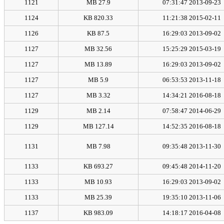
1121
27.9 MB
2013-09-23 07:31:47
1124
820.33 KB
2015-02-11 11:21:38
1126
87.5 KB
2013-09-02 16:29:03
1127
32.56 MB
2015-03-19 15:25:29
1127
13.89 MB
2013-09-02 16:29:03
1127
5.9 MB
2013-11-18 06:53:53
1127
3.32 MB
2016-08-18 14:34:21
1129
2.14 MB
2014-06-29 07:58:47
1129
127.14 MB
2016-08-18 14:52:35
1131
7.98 MB
2013-11-30 09:35:48
1133
693.27 KB
2014-11-20 09:45:48
1133
10.93 MB
2013-09-02 16:29:03
1133
25.39 MB
2013-11-06 19:35:10
1137
983.09 KB
2016-04-08 14:18:17