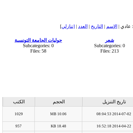
عادي |
الإسم
|
التاريخ
|
العدد
|
[تنازلي
]
شعر
حوليات الجامعة التونسية
Subcategories: 0
Subcategories: 0
Files: 58
Files: 213
تاريخ التنزيل
الحجم
الكتب
1029
10.06 MB
2014-07-02 08:04:53
957
18.48 KB
2014-04-22 16:52:18