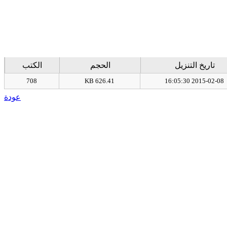
تاريخ التنزيل
الحجم
الكتب
708
626.41 KB
2015-02-08 16:05:30
عودة