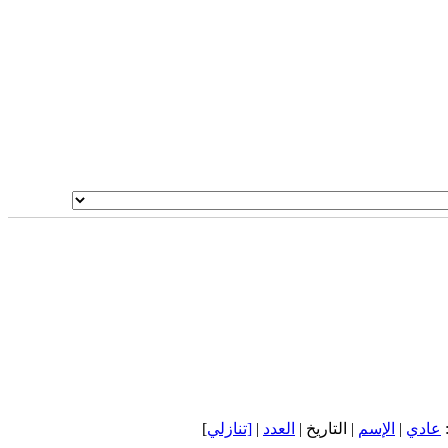
]
[تنازلي
|
العدد
| التاريخ |
الإسم
|
عادي