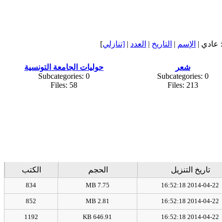
عادي |
الإسم
|
التاريخ
|
العدد
|
[تنازلي
]
شعر
حوليات الجامعة التونسية
Subcategories: 0
Subcategories: 0
Files: 58
Files: 213
تاريخ التنزيل
الحجم
الكتب
834
7.75 MB
2014-04-22 16:52:18
852
2.81 MB
2014-04-22 16:52:18
1192
646.91 KB
2014-04-22 16:52:18