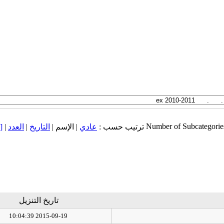
Number of Subcategorie
ت
|
العدد
|
التاريخ
| الإسم |
عادي
ترتيب حسب :
تاريخ التنزيل
2015-09-19 10:04:39