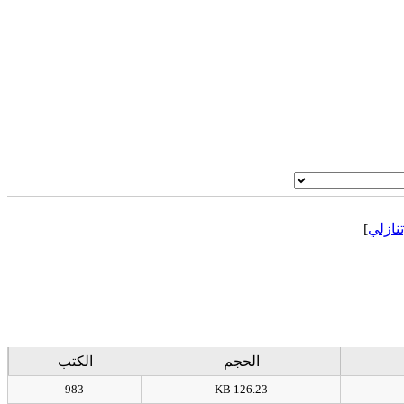
]
[نازلي
الحجم
الكتب
983
126.23 KB